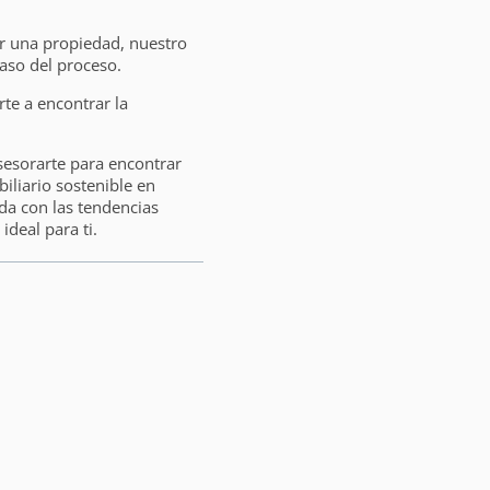
ar una propiedad, nuestro
aso del proceso.
e a encontrar la
sesorarte para encontrar
liario sostenible en
da con las tendencias
ideal para ti.