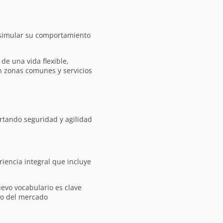
a simular su comportamiento
e una vida flexible,
n zonas comunes y servicios
rtando seguridad y agilidad
riencia integral que incluye
evo vocabulario es clave
ro del mercado