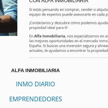
CON ALFA INMOBILIARIA
Si estás pensando en comprar, vender o alquil
equipo de expertos puede asesorarte en cada p
¡Contáctanos y descubre cómo podemos ayudart
propiedad ideal para ti!
En
Alfa Inmobiliaria
, nos especializamos en a
las mejores oportunidades en el mercado inmobi
España. Si buscas una inversión segura y alinea
actuales, te ayudamos a encontrar la propiedad 
ALFA INMOBILIARIA
INMO DIARIO
EMPRENDEDORES