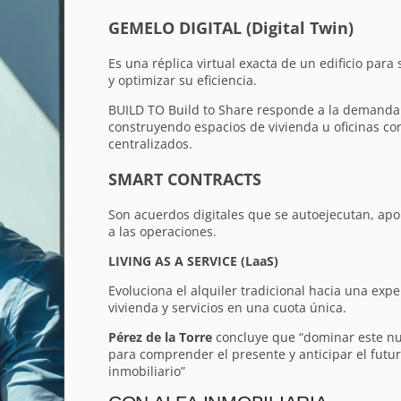
GEMELO DIGITAL (Digital Twin)
Es una réplica virtual exacta de un edificio par
y optimizar su eficiencia.
BUILD TO Build to Share responde a la demanda d
construyendo espacios de vivienda u oficinas co
centralizados.
SMART CONTRACTS
Son acuerdos digitales que se autoejecutan, apo
a las operaciones.
LIVING AS A SERVICE (LaaS)
Evoluciona el alquiler tradicional hacia una expe
vivienda y servicios en una cuota única.
Pérez de la Torre
concluye que “dominar este nu
para comprender el presente y anticipar el futu
inmobiliario”