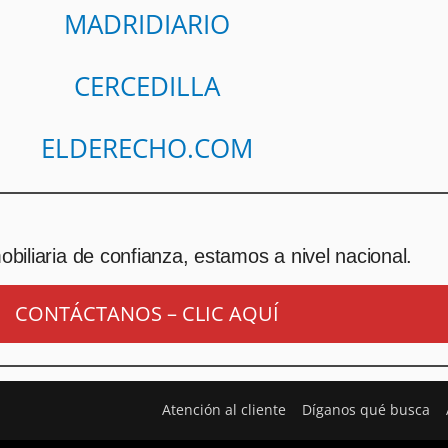
MADRIDIARIO
CERCEDILLA
ELDERECHO.COM
biliaria de confianza, estamos a nivel nacional.
CONTÁCTANOS – CLIC AQUÍ
Atención al cliente
Díganos qué busca