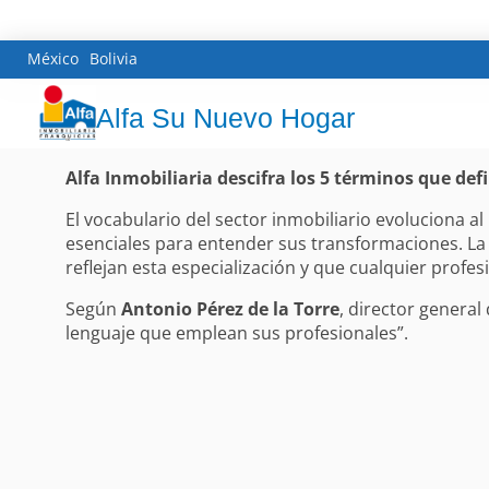
México
Bolivia
Alfa Su Nuevo Hogar
Alfa Inmobiliaria descifra los 5 términos que def
El vocabulario del sector inmobiliario evoluciona 
esenciales para entender sus transformaciones. La r
reflejan esta especialización y que cualquier profe
Según
Antonio Pérez de la Torre
, director general 
lenguaje que emplean sus profesionales”.