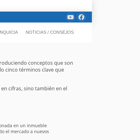
NQUICIA
NOTICIAS / CONSEJOS
introduciendo conceptos que son
ado cinco términos clave que
 en cifras, sino también en el
cionada en un inmueble
ndo el mercado a nuevos