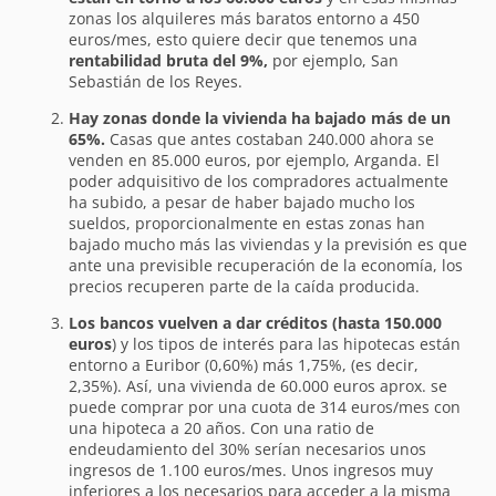
zonas los alquileres más baratos entorno a 450
euros/mes, esto quiere decir que tenemos una
rentabilidad bruta del 9%,
por ejemplo, San
Sebastián de los Reyes.
Hay zonas donde la vivienda ha bajado más de un
65%.
Casas que antes costaban 240.000 ahora se
venden en 85.000 euros, por ejemplo, Arganda. El
poder adquisitivo de los compradores actualmente
ha subido, a pesar de haber bajado mucho los
sueldos, proporcionalmente en estas zonas han
bajado mucho más las viviendas y la previsión es que
ante una previsible recuperación de la economía, los
precios recuperen parte de la caída producida.
Los bancos vuelven a dar créditos (hasta 150.000
euros
) y los tipos de interés para las hipotecas están
entorno a Euribor (0,60%) más 1,75%, (es decir,
2,35%). Así, una vivienda de 60.000 euros aprox. se
puede comprar por una cuota de 314 euros/mes con
una hipoteca a 20 años. Con una ratio de
endeudamiento del 30% serían necesarios unos
ingresos de 1.100 euros/mes. Unos ingresos muy
inferiores a los necesarios para acceder a la misma