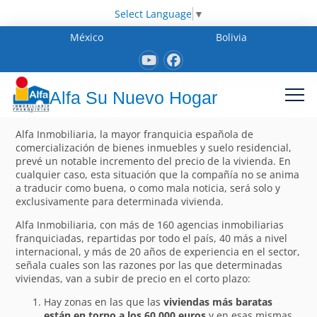
Select Language
▼
México
Bolivia
Alfa Su Nuevo Hogar
Alfa Inmobiliaria, la mayor franquicia española de
comercialización de bienes inmuebles y suelo residencial,
prevé un notable incremento del precio de la vivienda. En
cualquier caso, esta situación que la compañía no se anima
a traducir como buena, o como mala noticia, será solo y
exclusivamente para determinada vivienda.
Alfa Inmobiliaria, con más de 160 agencias inmobiliarias
franquiciadas, repartidas por todo el país, 40 más a nivel
internacional, y más de 20 años de experiencia en el sector,
señala cuales son las razones por las que determinadas
viviendas, van a subir de precio en el corto plazo:
Hay zonas en las que las
viviendas más baratas
están en torno a los 60.000 euros
y en esas mismas