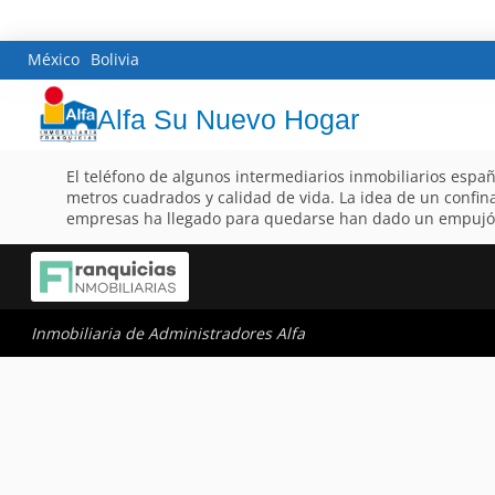
México
Bolivia
Alfa Su Nuevo Hogar
El teléfono de algunos intermediarios inmobiliarios espa
metros cuadrados y calidad de vida. La idea de un confin
empresas ha llegado para quedarse han dado un empujón a
Inmobiliaria de Administradores Alfa