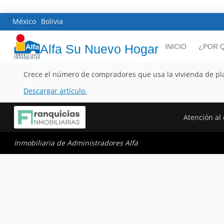
México
Bolivia
Alfa Su Nuevo Hogar
INICIO
¿POR Q
Crece el número de compradores que usa la vivienda de pl
Descargar artículo
.
Atención al 
Inmobiliaria de Administradores Alfa