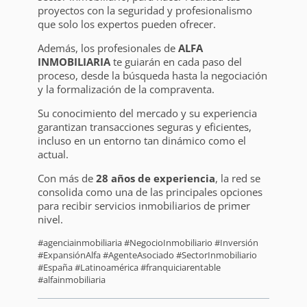
proyectos con la seguridad y profesionalismo
que solo los expertos pueden ofrecer.
Además, los profesionales de
ALFA
INMOBILIARIA
te guiarán en cada paso del
proceso, desde la búsqueda hasta la negociación
y la formalización de la compraventa.
Su conocimiento del mercado y su experiencia
garantizan transacciones seguras y eficientes,
incluso en un entorno tan dinámico como el
actual.
Con más de
28 años de experiencia
, la red se
consolida como una de las principales opciones
para recibir servicios inmobiliarios de primer
nivel.
#agenciainmobiliaria #NegocioInmobiliario #Inversión
#ExpansiónAlfa #AgenteAsociado #SectorInmobiliario
#España #Latinoamérica #franquiciarentable
#alfainmobiliaria