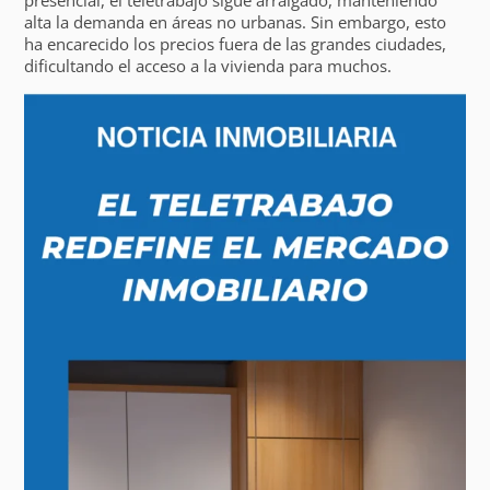
alta la demanda en áreas no urbanas. Sin embargo, esto
ha encarecido los precios fuera de las grandes ciudades,
dificultando el acceso a la vivienda para muchos.