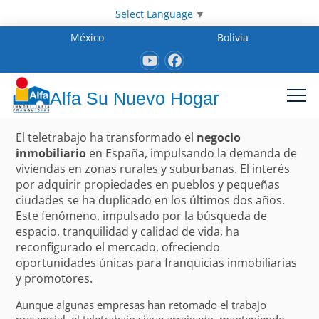
Select Language
▼
México
Bolivia
Alfa Su Nuevo Hogar
El teletrabajo ha transformado el
negocio
inmobiliario
en España, impulsando la demanda de
viviendas en zonas rurales y suburbanas. El interés
por adquirir propiedades en pueblos y pequeñas
ciudades se ha duplicado en los últimos dos años.
Este fenómeno, impulsado por la búsqueda de
espacio, tranquilidad y calidad de vida, ha
reconfigurado el mercado, ofreciendo
oportunidades únicas para franquicias inmobiliarias
y promotores.
Aunque algunas empresas han retomado el trabajo
presencial, el teletrabajo sigue arraigado, manteniendo