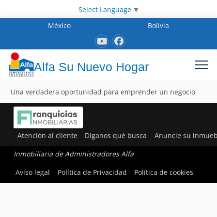
Select Language
▼
México
Bolivia
Alfa Su Nuevo Hogar
Una verdadera oportunidad para emprender un negocio
Atención al cliente
Díganos qué busca
Anuncie su inmueb
Inmobiliaria de Administradores Alfa
Aviso legal
Política de Privacidad
Política de cookies