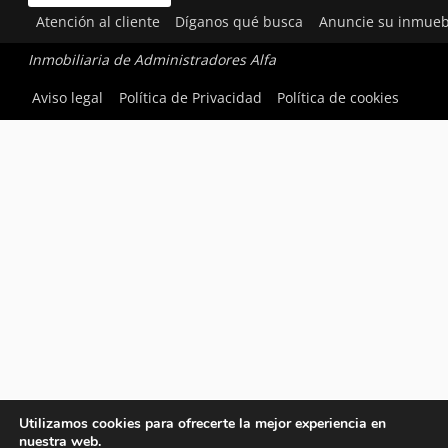
Atención al cliente
Díganos qué busca
Anuncie su inmueb
Inmobiliaria de Administradores Alfa
Aviso legal
Política de Privacidad
Política de cookies
Utilizamos cookies para ofrecerte la mejor experiencia en
nuestra web.