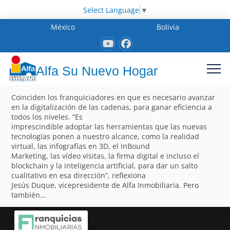
Select Language
▼
México
Bolivia
Alfa Su Nuevo Hogar
Coinciden los franquiciadores en que es necesario avanzar
en la digitalización de las cadenas, para ganar eficiencia a
todos los niveles. “Es
imprescindible adoptar las herramientas que las nuevas
tecnologías ponen a nuestro alcance, como la realidad
virtual, las infografías en 3D, el InBound
Marketing, las vídeo visitas, la firma digital e incluso el
blockchain y la inteligencia artificial, para dar un salto
cualitativo en esa dirección”, reflexiona
Jesús Duque, vicepresidente de Alfa Inmobiliaria. Pero
también…