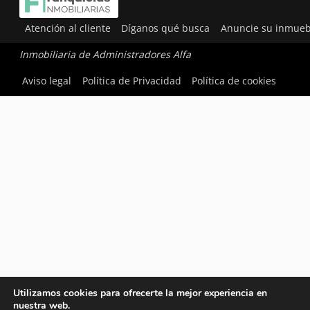
Atención al cliente
Díganos qué busca
Anuncie su inmueb
Inmobiliaria de Administradores Alfa
Aviso legal
Política de Privacidad
Política de cookies
Utilizamos cookies para ofrecerte la mejor experiencia en
nuestra web.