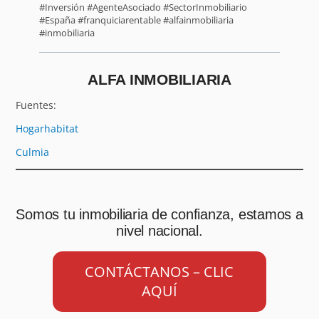
#Inversión #AgenteAsociado #SectorInmobiliario
#España #franquiciarentable #alfainmobiliaria
#inmobiliaria
ALFA INMOBILIARIA
Fuentes:
Hogarhabitat
Culmia
Somos tu inmobiliaria de confianza, estamos a
nivel nacional.
CONTÁCTANOS – CLIC
AQUÍ