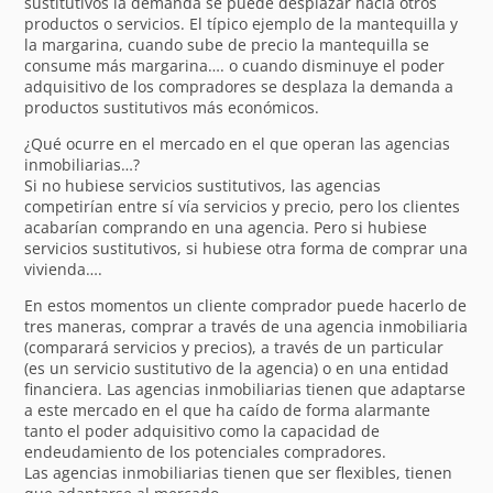
sustitutivos la demanda se puede desplazar hacia otros
productos o servicios. El típico ejemplo de la mantequilla y
la margarina, cuando sube de precio la mantequilla se
consume más margarina…. o cuando disminuye el poder
adquisitivo de los compradores se desplaza la demanda a
productos sustitutivos más económicos.
¿Qué ocurre en el mercado en el que operan las agencias
inmobiliarias…?
Si no hubiese servicios sustitutivos, las agencias
competirían entre sí vía servicios y precio, pero los clientes
acabarían comprando en una agencia. Pero si hubiese
servicios sustitutivos, si hubiese otra forma de comprar una
vivienda….
En estos momentos un cliente comprador puede hacerlo de
tres maneras, comprar a través de una agencia inmobiliaria
(comparará servicios y precios), a través de un particular
(es un servicio sustitutivo de la agencia) o en una entidad
financiera. Las agencias inmobiliarias tienen que adaptarse
a este mercado en el que ha caído de forma alarmante
tanto el poder adquisitivo como la capacidad de
endeudamiento de los potenciales compradores.
Las agencias inmobiliarias tienen que ser flexibles, tienen