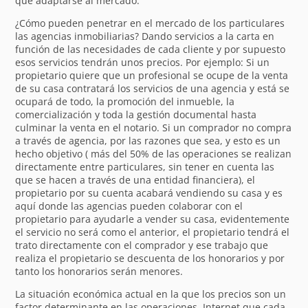
que adaptarse al mercado.
¿Cómo pueden penetrar en el mercado de los particulares
las agencias inmobiliarias? Dando servicios a la carta en
función de las necesidades de cada cliente y por supuesto
esos servicios tendrán unos precios. Por ejemplo: Si un
propietario quiere que un profesional se ocupe de la venta
de su casa contratará los servicios de una agencia y está se
ocupará de todo, la promoción del inmueble, la
comercialización y toda la gestión documental hasta
culminar la venta en el notario. Si un comprador no compra
a través de agencia, por las razones que sea, y esto es un
hecho objetivo ( más del 50% de las operaciones se realizan
directamente entre particulares, sin tener en cuenta las
que se hacen a través de una entidad financiera), el
propietario por su cuenta acabará vendiendo su casa y es
aquí donde las agencias pueden colaborar con el
propietario para ayudarle a vender su casa, evidentemente
el servicio no será como el anterior, el propietario tendrá el
trato directamente con el comprador y ese trabajo que
realiza el propietario se descuenta de los honorarios y por
tanto los honorarios serán menores.
La situación económica actual en la que los precios son un
factor determinante en las operaciones, Internet que cada