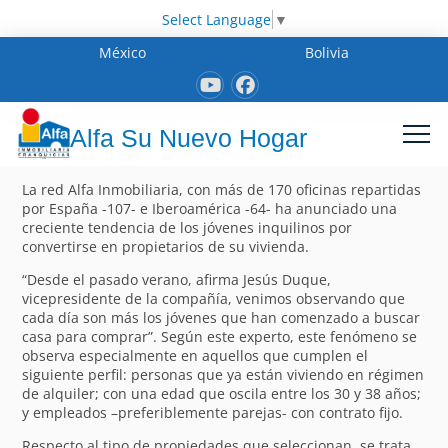
Select Language
▼
México
Bolivia
Alfa Su Nuevo Hogar
La red Alfa Inmobiliaria, con más de 170 oficinas repartidas
por España -107- e Iberoamérica -64- ha anunciado una
creciente tendencia de los jóvenes inquilinos por
convertirse en propietarios de su vivienda.
“Desde el pasado verano, afirma Jesús Duque,
vicepresidente de la compañía, venimos observando que
cada día son más los jóvenes que han comenzado a buscar
casa para comprar”. Según este experto, este fenómeno se
observa especialmente en aquellos que cumplen el
siguiente perfil: personas que ya están viviendo en régimen
de alquiler; con una edad que oscila entre los 30 y 38 años;
y empleados –preferiblemente parejas- con contrato fijo.
Respecto al tipo de propiedades que seleccionan, se trata