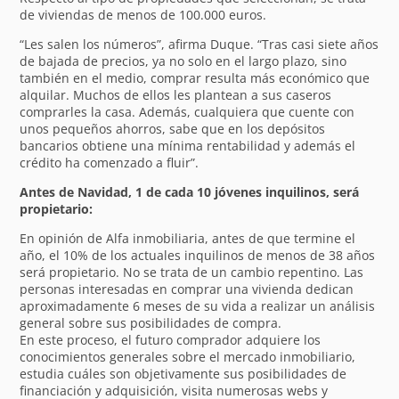
de viviendas de menos de 100.000 euros.
“Les salen los números”, afirma Duque. “Tras casi siete años
de bajada de precios, ya no solo en el largo plazo, sino
también en el medio, comprar resulta más económico que
alquilar. Muchos de ellos les plantean a sus caseros
comprarles la casa. Además, cualquiera que cuente con
unos pequeños ahorros, sabe que en los depósitos
bancarios obtiene una mínima rentabilidad y además el
crédito ha comenzado a fluir”.
Antes de Navidad, 1 de cada 10 jóvenes inquilinos, será
propietario:
En opinión de Alfa inmobiliaria, antes de que termine el
año, el 10% de los actuales inquilinos de menos de 38 años
será propietario. No se trata de un cambio repentino. Las
personas interesadas en comprar una vivienda dedican
aproximadamente 6 meses de su vida a realizar un análisis
general sobre sus posibilidades de compra.
En este proceso, el futuro comprador adquiere los
conocimientos generales sobre el mercado inmobiliario,
estudia cuáles son objetivamente sus posibilidades de
financiación y adquisición, visita numerosas webs y