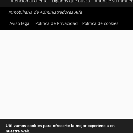
Atención al cliente
Díganos qué busca
Anuncie su inmueb
Inmobiliaria de Administradores Alfa
Aviso legal
Política de Privacidad
Política de cookies
Utilizamos cookies para ofrecerte la mejor experiencia en
nuestra web.