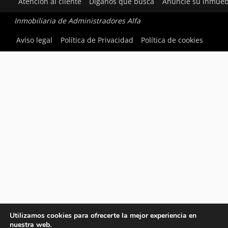
Atención al cliente
Díganos qué busca
Anuncie su inmueb
Inmobiliaria de Administradores Alfa
Aviso legal
Política de Privacidad
Política de cookies
Utilizamos cookies para ofrecerte la mejor experiencia en
nuestra web.