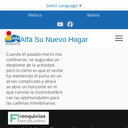
Select Language
▼
México
Bolivia
Alfa Su Nuevo Hogar
Cuando el pasado marzo nos
confinaron, se auguraba un
desplome de la actividad,
pero lo cierto es que el sector
ha mantenido el pulso en un
at tan complicado y ahora
se abre un horizonte en el
que convive la incertidumbre
con las oportunidades para
las cadenas inmobiliarias.