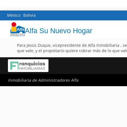
México
Bolivia
Alfa Su Nuevo Hogar
Para Jesús Duque, vicepresidente de Alfa Inmobiliaria , 
que vale, y el propietario quiere cobrar más de lo que vale
Inmobiliaria de Administradores Alfa