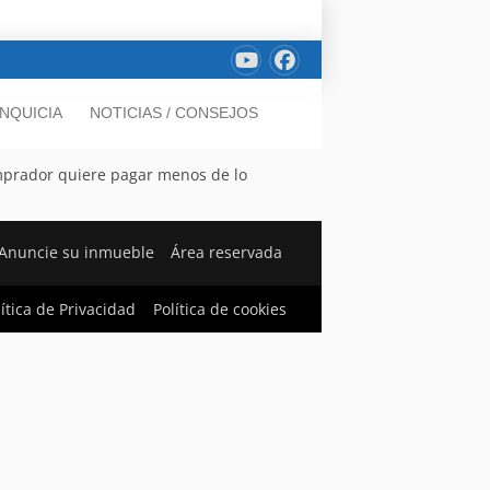
NQUICIA
NOTICIAS / CONSEJOS
omprador quiere pagar menos de lo
Anuncie su inmueble
Área reservada
lítica de Privacidad
Política de cookies