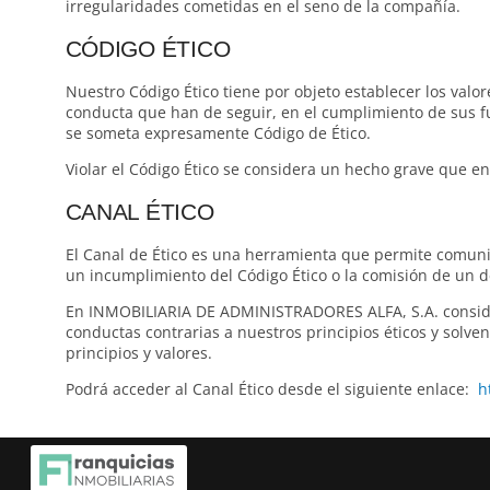
irregularidades cometidas en el seno de la compañía.
CÓDIGO ÉTICO
Nuestro Código Ético tiene por objeto establecer los valor
conducta que han de seguir, en el cumplimiento de sus fu
se someta expresamente Código de Ético.
Violar el Código Ético se considera un hecho grave que e
CANAL ÉTICO
El Canal de Ético es una herramienta que permite comuni
un incumplimiento del Código Ético o la comisión de un d
En INMOBILIARIA DE ADMINISTRADORES ALFA, S.A. consider
conductas contrarias a nuestros principios éticos y sol
principios y valores.
Podrá acceder al Canal Ético desde el siguiente enlace:
h