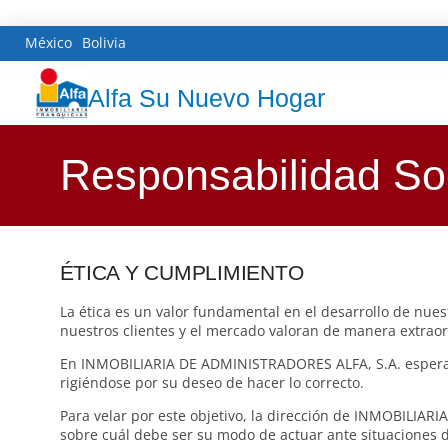
México
Bolivia
Alfa Su Nuevo Hogar
Responsabilidad Soc
ÉTICA Y CUMPLIMIENTO
La ética es un valor fundamental en el desarrollo de nues
nuestros clientes y el mercado valoran de manera extraor
En INMOBILIARIA DE ADMINISTRADORES ALFA, S.A. esperamo
rigiéndose por su deseo de hacer lo correcto.
Para velar por este objetivo, la dirección de INMOBILIAR
sobre cuál debe ser su modo de actuar ante situaciones de