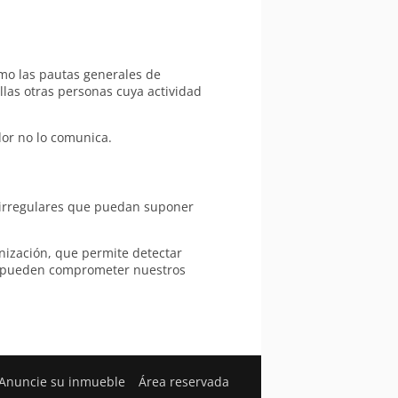
omo las pautas generales de
las otras personas cuya actividad
dor no lo comunica.
 irregulares que puedan suponer
ización, que permite detectar
ue pueden comprometer nuestros
Anuncie su inmueble
Área reservada