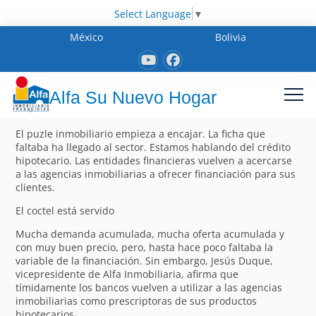
Select Language
▼
México
Bolivia
Alfa Su Nuevo Hogar
El puzle inmobiliario empieza a encajar. La ficha que
faltaba ha llegado al sector. Estamos hablando del crédito
hipotecario. Las entidades financieras vuelven a acercarse
a las agencias inmobiliarias a ofrecer financiación para sus
clientes.
El coctel está servido
Mucha demanda acumulada, mucha oferta acumulada y
con muy buen precio, pero, hasta hace poco faltaba la
variable de la financiación. Sin embargo, Jesús Duque,
vicepresidente de Alfa Inmobiliaria, afirma que
tímidamente los bancos vuelven a utilizar a las agencias
inmobiliarias como prescriptoras de sus productos
hipotecarios.