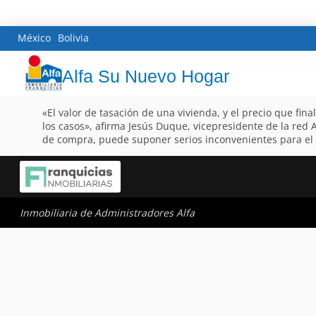
México
Bolivia
Alfa Su Nuevo Hogar
«El valor de tasación de una vivienda, y el precio que fin
los casos», afirma Jesús Duque, vicepresidente de la red A
de compra, puede suponer serios inconvenientes para el
Inmobiliaria de Administradores Alfa